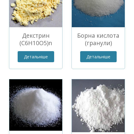
Декстрин
Борна кислота
(C6H10O5)n
(гранули)
Детальніше
Детальніше