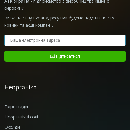
АТК Україна - підприємство з виробництва хімічної
сировини
Вкажіть Вашу E-mail адресу і ми будемо надсилати Вам
новини та акції компанії.
Підписатися
Неорганіка
Гідроксиди
Неорганічні солі
Оксиди