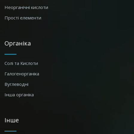
Неорганічні кислоти
Прості елементи
Органіка
Солі та Кислоти
Галогенорганіка
Вуглеводні
Інша органіка
Інше