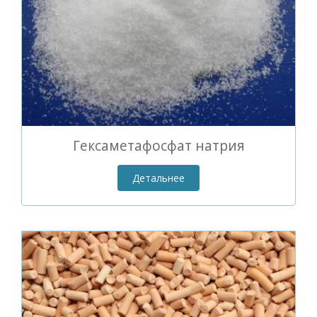
Гексаметафосфат натрия
Детальнее