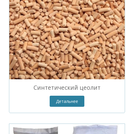
Синтетический цеолит
Детальнее