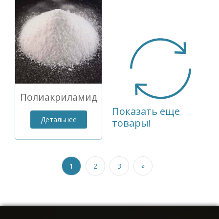
Полиакриламид
Показать еще
Детальнее
товары!
1
2
3
»