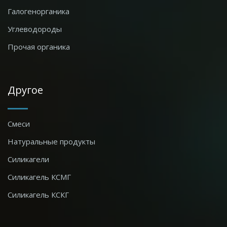
Галогенорганика
Углеводороды
Прочая органика
Другое
Смеси
Натуральные продукты
Силикагели
Силикагель КСМГ
Силикагель КСКГ