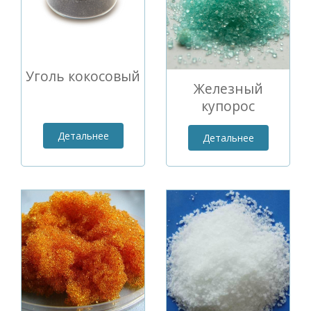
Уголь кокосовый
Железный
купорос
Детальнее
Детальнее