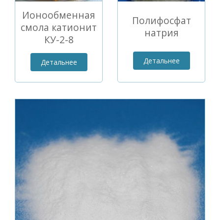
Ионообменная
Полифосфат
смола катионит
натрия
КУ-2-8
Детальнее
Детальнее