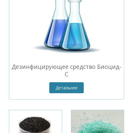
Дезинфицирующее средство Биоцид-
С
Детальнее