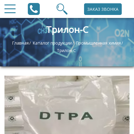
ЗАКАЗ ЗВОНКА
Трилон-С
Главная
Каталог продукции
Промышленная химия
Трилон-С