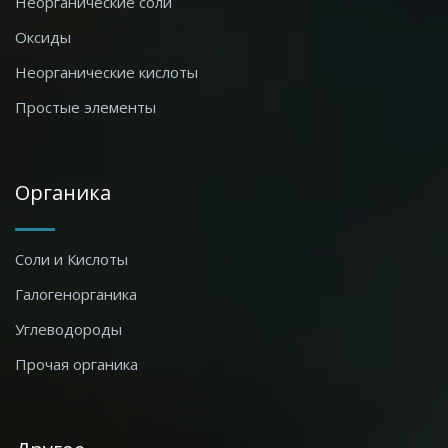
Неорганические соли
Оксиды
Неорганические кислоты
Простые элементы
Органика
Соли и Кислоты
Галогенорганика
Углеводороды
Прочая органика