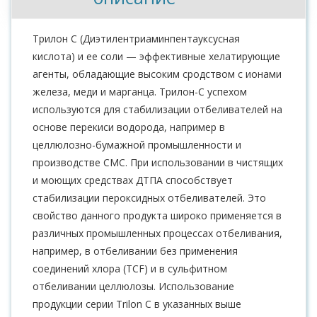
Трилон C (Диэтилентриаминпентауксусная
кислота) и ее соли — эффективные хелатирующие
агенты, обладающие высоким сродством с ионами
железа, меди и марганца. Трилон-С успехом
используются для стабилизации отбеливателей на
основе перекиси водорода, например в
целлюлозно-бумажной промышленности и
производстве СМС. При использовании в чистящих
и моющих средствах ДТПА способствует
стабилизации пероксидных отбеливателей. Это
свойство данного продукта широко применяется в
различных промышленных процессах отбеливания,
например, в отбеливании без применения
соединений хлора (TCF) и в сульфитном
отбеливании целлюлозы. Использование
продукции серии Trilon C в указанных выше