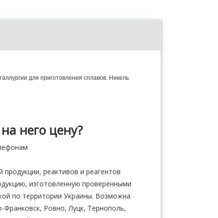
таллургии для приготовления сплавов. Никель
на него цену?
елефонам
 продукции, реактивов и реагентов
одукцию, изготовленную проверенными
вкой по территории Украины. Возможна
-Франковск, Ровно, Луцк, Тернополь,