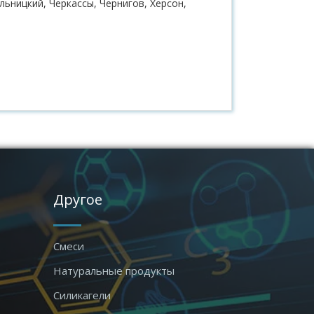
ьницкий, Черкассы, Чернигов, Херсон,
Другое
Смеси
Натуральные продукты
Силикагели