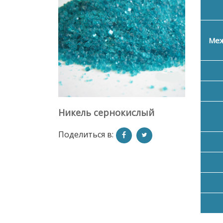
Меж
Никель сернокислый
Поделиться в: