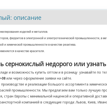
лый: описание
никелирования изделий и металлов.
заторов, ферритов в электронной и электротехнической промышленности, в ме
й и химической промышленности в качестве реактива.
меняется в качестве красителя.
ь сернокислый недорого или узнать 
складе и возможность купить оптом и в розницу узнавайте по т
9-08
или через оформление заявки на сайте.
 производстве и реализации большого ассортимента химической
траслей промышленности. Мы предлагаем вам только лучшую пр
ая, стран Европы с минимальной наценкой и оперативной доста
анспортной компанией в следующие города: Львов, Киев, Ивано