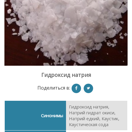
Гидроксид натрия
Поделиться в:
Гидроксид натрия,
Натрий гидрат окиси,
Синонимы
Натрий едкий, Каустик,
Каустическая сода