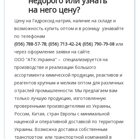
недорого или узнать
на него цену?
Цену на Гидроксид натрия, наличие на складе и
возможность купить оптом и в розницу узнавайте
по телефонам
(056) 788-57-78; (056) 713-42-24; (056) 790-79-08
или
через оформление заявки на сайте.
ООО "АТК-Украина" – специализируется на
производстве и реализации большого
ассортимента химической продукции, реактивов и
реагентов крупным и мелким оптом для различных
отраслей промышленности. Мы предлагаем вам
только лучшую продукцию, изготовленную
проверенными производителями из Украины,
России, Китая, стран Европы с минимальной
наценкой и оперативной доставкой по территории
Украины. Возможна доставка собственным
транспортом или транспортной компанией в