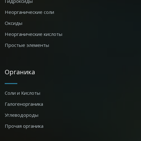
Гидроксиды
Неорганические соли
Оксиды
Неорганические кислоты
Простые элементы
Органика
Соли и Кислоты
Галогенорганика
Углеводороды
Прочая органика