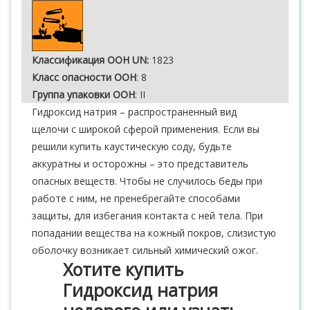
Классификация ООН UN:
1823
Класс опасности ООН
: 8
Группа упаковки ООН
: II
Гидроксид натрия – распространенный вид
щелочи с широкой сферой применения. Если вы
решили купить каустическую соду, будьте
аккуратны и осторожны – это представитель
опасных веществ. Чтобы не случилось беды при
работе с ним, не пренебрегайте способами
защиты, для избегания контакта с ней тела. При
попадании вещества на кожный покров, слизистую
оболочку возникает сильный химический ожог.
Хотите купить
Гидроксид натрия