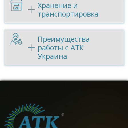
Хранение и
транспортировка
Преимущества
работы с АТК
Украина