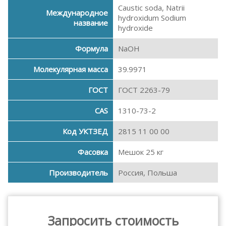
Caustic soda, Natrii
Международное
hydroxidum Sodium
название
hydroxide
Формула
NaOH
Молекулярная масса
39.9971
ГОСТ
ГОСТ 2263-79
CAS
1310-73-2
Код УКТЗЕД
2815 11 00 00
Фасовка
Мешок 25 кг
Производитель
Россия, Польша
Запросить стоимость