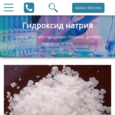
ЗАКАЗ ЗВОНКА
Гидроксид натрия
Главная
Каталог продукции
Пищевые добавки
Гидроксид натрия